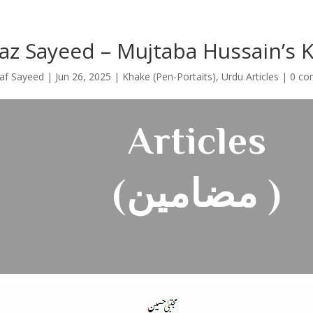
az Sayeed – Mujtaba Hussain’s 
af Sayeed
|
Jun 26, 2025
|
Khake (Pen-Portaits)
,
Urdu Articles
|
0 c
Articles
(مضامین )