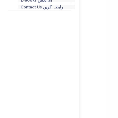
E-books ای بکس
Contact Us رابطہ کریں