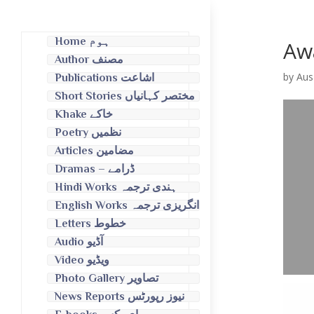
Home ہوم
Aw
Author مصنف
by
Aus
Publications اشاعت
Short Stories مختصر کہانیاں
Khake خاکے
Poetry نظمیں
Articles مضامین
Dramas – ڈرامے
Hindi Works ہندی ترجمہ
English Works انگریزی ترجمہ
Letters خطوط
Audio آڈیو
Video ویڈیو
Photo Gallery تصاویر
News Reports نیوز رپورٹس