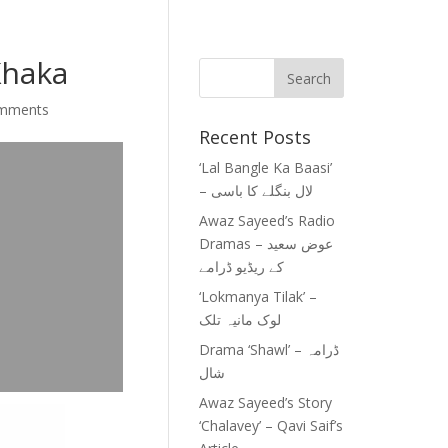
Khaka
omments
Recent Posts
‘Lal Bangle Ka Baasi’
– لال بنگلے کا باسی
Awaz Sayeed’s Radio
Dramas – عوض سعید
کے ریڈیو ڈرامے
‘Lokmanya Tilak’ –
لوک مانیہ تلک
Drama ‘Shawl’ – ڈرامہ
شال
Awaz Sayeed’s Story
‘Chalavey’ – Qavi Saif’s