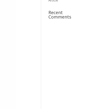
Article
Recent
Comments