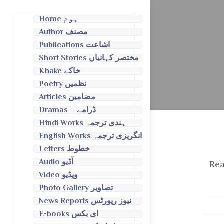
Home ہوم
Author مصنف
Publications اشاعت
Short Stories مختصر کہانیاں
Khake خاکے
Poetry نظمیں
Articles مضامین
Dramas – ڈرامے
Hindi Works ہندی ترجمہ
English Works انگریزی ترجمہ
Letters خطوط
Audio آڈیو
Rea
Video ویڈیو
Photo Gallery تصاویر
News Reports نیوز رپورٹس
E-books ای بکس