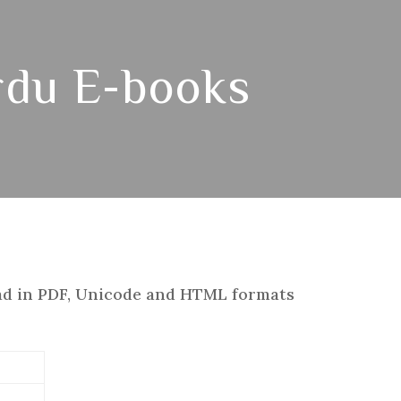
rdu E-books
ad in PDF, Unicode and HTML formats