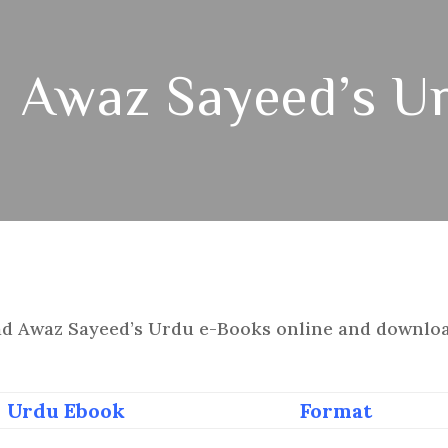
Awaz Sayeed’s U
d Awaz Sayeed’s Urdu e-Books online and downlo
Urdu Ebook
Format